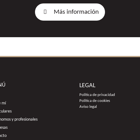
Más información

NÚ
LEGAL
Política de privacidad
Política de cookies
e mí
Aviso legal
culares
omos y profesionales
esas
acto