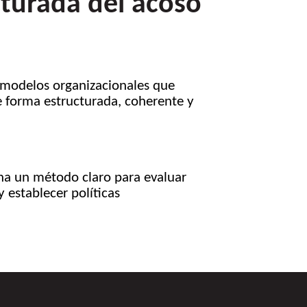
turada del acoso
modelos organizacionales que
e forma estructurada, coherente y
na un método claro para evaluar
y establecer políticas