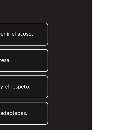
enir el acoso.
resa.
y el respeto.
y adaptadas.