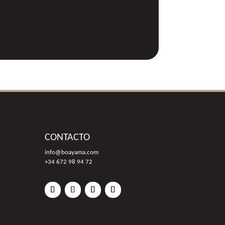
CONTACTO
info@boayama.com
+34 672 98 94 72