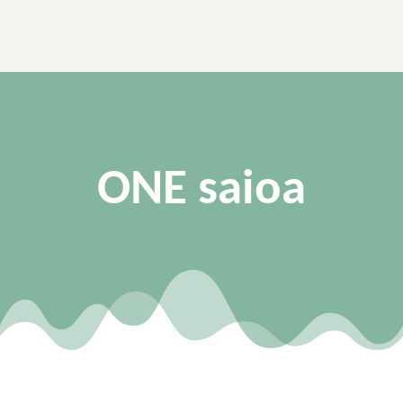
ONE saioa