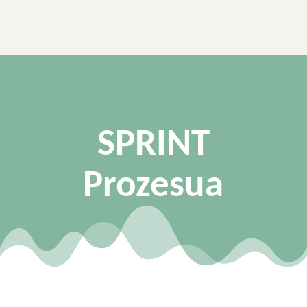
SPRINT
Prozesua