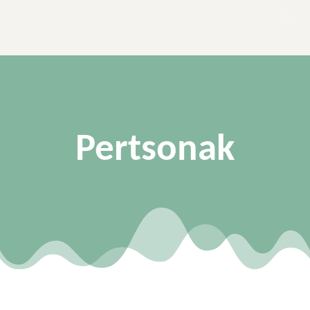
Pertsonak